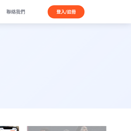
聯絡我們
登入/註冊