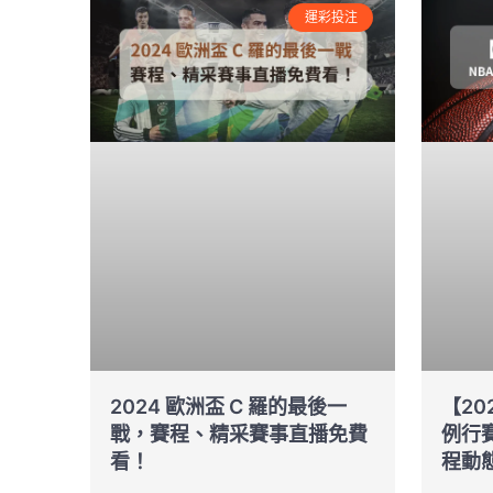
運彩投注
2024 歐洲盃 C 羅的最後一
【20
戰，賽程、精采賽事直播免費
例行
看！
程動