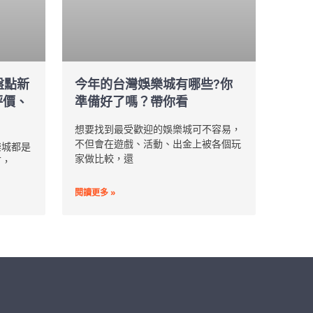
盤點新
今年的台灣娛樂城有哪些?你
評價、
準備好了嗎？帶你看
想要找到最受歡迎的娛樂城可不容易，
不但會在遊戲、活動、出金上被各個玩
樂城都是
家做比較，還
可，
閱讀更多 »