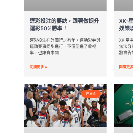
運彩投注的要訣，跟著做提升
XK
運彩50%勝率！
娛樂
運彩投注在外國行之有年，運動彩券與
XK-
運動賽事同步進行，不僅促進了收視
無法分
率，也讓賽事關
將會告
閱讀更多 »
閱讀更多
世界盃