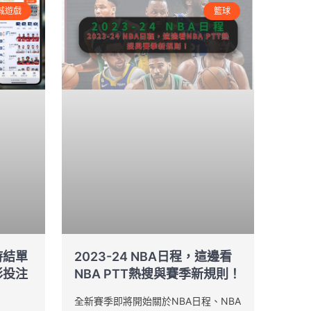
城遊戲
籃球
時結單
2023-24 NBA日程，這邊看
彩投注
NBA PTT熱搜與賽季新規則！
全新賽季即將開始關於NBA日程、NBA