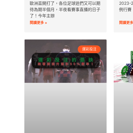
歐洲盃開打了，各位足球迷們又可以期
2023
待為期半個月，半夜看賽事直播的日子
例行賽
了！今年主辦
閱讀更多 »
閱讀更多
運彩投注