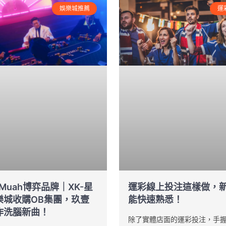
娛樂城推薦
運
yMuah博弈品牌｜XK-星
運彩線上投注這樣做，
樂城收購OB集團，玖壹
能快速熟悉！
作洗腦新曲！
除了實體店面的運彩投注，手