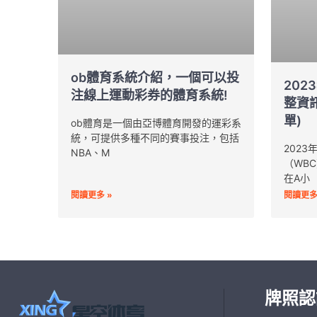
ob體育系統介紹，一個可以投
20
注線上運動彩券的體育系統!
整資
單)
ob體育是一個由亞博體育開發的運彩系
統，可提供多種不同的賽事投注，包括
202
NBA、M
（WBC
在A小
閱讀更多 »
閱讀更多
牌照認