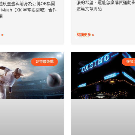
張的希望，還能怎麼購買運動
體玖壹壹與前身為亞博OB集團
這篇文章將給
y Muah（XK-星空娛樂城）合作
腦
 »
閱讀更多 »
娛樂城遊戲
娛樂