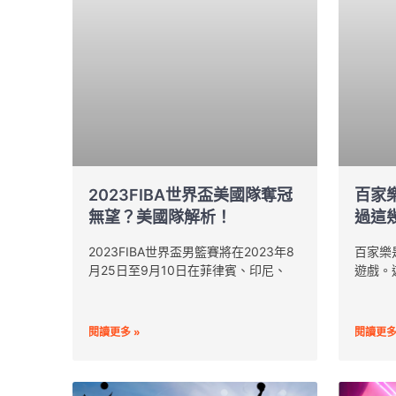
2023FIBA世界盃美國隊奪冠
百家
無望？美國隊解析！
過這
2023FIBA世界盃男籃賽將在2023年8
百家樂
月25日至9月10日在菲律賓、印尼、
遊戲。
閱讀更多 »
閱讀更多