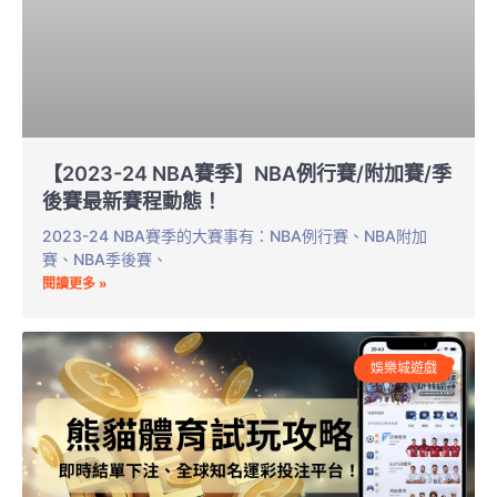
【2023-24 NBA賽季】NBA例行賽/附加賽/季
後賽最新賽程動態！
2023-24 NBA賽季的大賽事有：NBA例行賽、NBA附加
賽、NBA季後賽、
閱讀更多 »
娛樂城遊戲