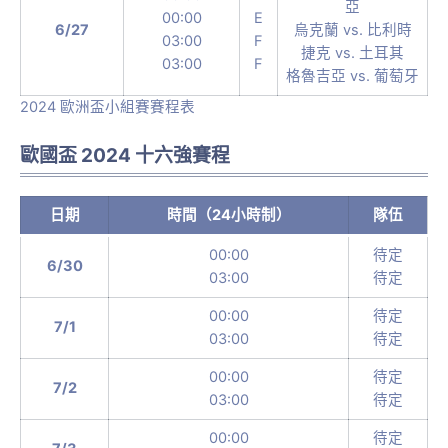
亞
00:00
E
6/27
烏克蘭 vs. 比利時
03:00
F
捷克 vs. 土耳其
03:00
F
格魯吉亞 vs. 葡萄牙
2024 歐洲盃小組賽賽程表
歐國盃 2024 十六強賽程
日期
時間（24小時制）
隊伍
00:00
待定
6/30
03:00
待定
00:00
待定
7/1
03:00
待定
00:00
待定
7/2
03:00
待定
00:00
待定