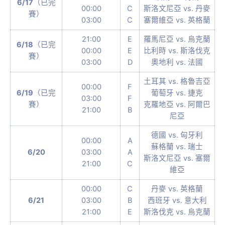
6/17
（已完
00:00
C
斯洛文尼亞 vs. 丹麥
賽）
03:00
C
塞爾維亞 vs. 英格蘭
21:00
E
羅馬尼亞 vs. 烏克蘭
6/18
（已完
00:00
E
比利時 vs. 斯洛伐克
賽）
03:00
D
奧地利 vs. 法國
土耳其 vs. 格魯吉亞
00:00
F
6/19
（已完
葡萄牙 vs. 捷克
03:00
F
賽）
克羅地亞 vs. 阿爾巴
21:00
B
尼亞
德國 vs. 匈牙利
00:00
A
蘇格蘭 vs. 瑞士
6/20
03:00
A
斯洛文尼亞 vs. 塞爾
21:00
C
維亞
00:00
C
丹麥 vs. 英格蘭
6/21
03:00
B
西班牙 vs. 意大利
21:00
E
斯洛伐克 vs. 烏克蘭