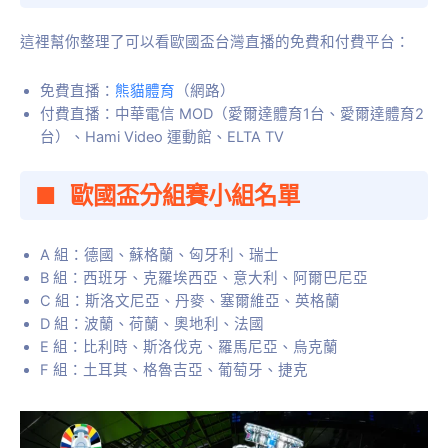
這裡幫你整理了可以看歐國盃台灣直播的免費和付費平台：
免費直播：
熊貓體育
（網路）
付費直播：中華電信 MOD（愛爾達體育1台、愛爾達體育2
台）、Hami Video 運動館、ELTA TV
歐國盃分組賽小組名單
A 組：德國、蘇格蘭、匈牙利、瑞士
B 組：西班牙、克羅埃西亞、意大利、阿爾巴尼亞
C 組：斯洛文尼亞、丹麥、塞爾維亞、英格蘭
D 組：波蘭、荷蘭、奧地利、法國
E 組：比利時、斯洛伐克、羅馬尼亞、烏克蘭
F 組：土耳其、格魯吉亞、葡萄牙、捷克