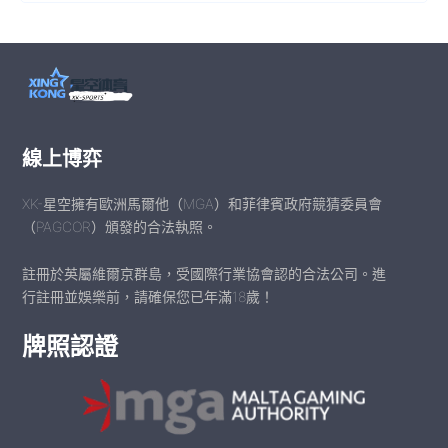
線上博弈
XK-星空擁有歐洲馬爾他（MGA）和菲律賓政府競猜委員會
（PAGCOR）頒發的合法執照。
註冊於英屬維爾京群島，受國際行業協會認的合法公司。進
行註冊並娛樂前，請確保您已年滿18歲！
牌照認證