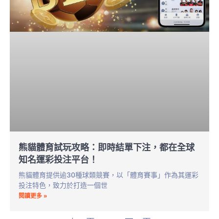
熊貓體育試玩攻略：即時結單下注，都在全球
知名運彩投注平台！
熊貓體育提供逾30種球類競賽，以「體育賽事」作為其運彩
投注特色，致力於打造一個世
閱讀更多 »