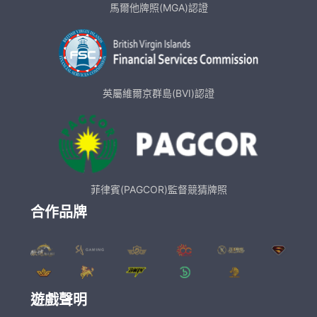
馬爾他牌照(MGA)認證
英屬維爾京群島(BVI)認證
菲律賓(PAGCOR)監督競猜牌照
合作品牌
遊戲聲明