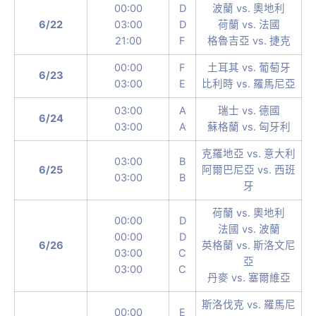
00:00
D
波蘭 vs. 奧地利
6/22
03:00
D
荷蘭 vs. 法國
21:00
F
格魯吉亞 vs. 捷克
00:00
F
土耳其 vs. 葡萄牙
6/23
03:00
E
比利時 vs. 羅馬尼亞
03:00
A
瑞士 vs. 德國
6/24
03:00
A
蘇格蘭 vs. 匈牙利
克羅地亞 vs. 意大利
03:00
B
6/25
阿爾巴尼亞 vs. 西班
03:00
B
牙
荷蘭 vs. 奧地利
00:00
D
法國 vs. 波蘭
00:00
D
6/26
英格蘭 vs. 斯洛文尼
03:00
C
亞
03:00
C
丹麥 vs. 塞爾維亞
斯洛伐克 vs. 羅馬尼
00:00
E