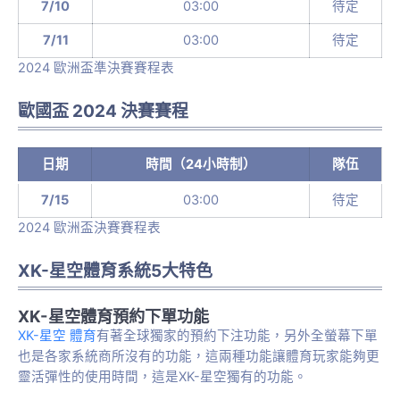
7/10
03:00
待定
7/11
03:00
待定
2024 歐洲盃準決賽賽程表
歐國盃 2024 決賽賽程
日期
時間（24小時制）
隊伍
7/15
03:00
待定
2024 歐洲盃決賽賽程表
XK-星空體育系統5大特色
XK-星空體育預約下單功能
XK-星空 體育
有著全球獨家的預約下注功能，另外全螢幕下單
也是各家系統商所沒有的功能，這兩種功能讓體育玩家能夠更
靈活彈性的使用時間，這是XK-星空獨有的功能。