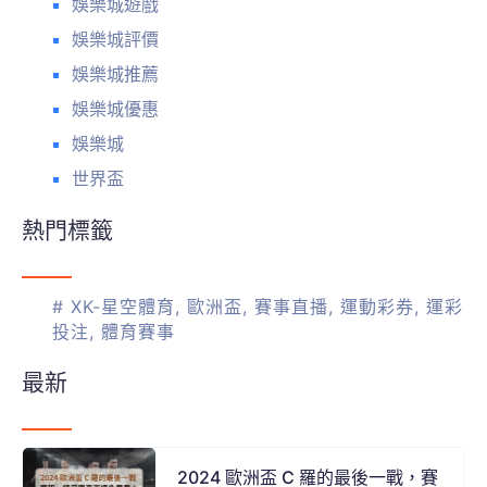
娛樂城遊戲
娛樂城評價
娛樂城推薦
娛樂城優惠
娛樂城
世界盃
熱門標籤
#
XK-星空體育
,
歐洲盃
,
賽事直播
,
運動彩券
,
運彩
投注
,
體育賽事
最新
2024 歐洲盃 C 羅的最後一戰，賽