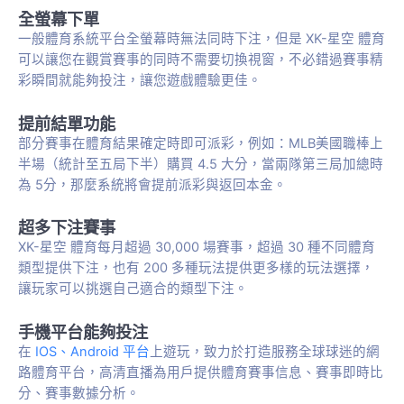
全螢幕下單
一般體育系統平台全螢幕時無法同時下注，但是 XK-星空 體育
可以讓您在觀賞賽事的同時不需要切換視窗，不必錯過賽事精
彩瞬間就能夠投注，讓您遊戲體驗更佳。
提前結單功能
部分賽事在體育結果確定時即可派彩，例如：MLB美國職棒上
半場（統計至五局下半）購買 4.5 大分，當兩隊第三局加總時
為 5分，那麼系統將會提前派彩與返回本金。
超多下注賽事
XK-星空 體育每月超過 30,000 場賽事，超過 30 種不同體育
類型提供下注，也有 200 多種玩法提供更多樣的玩法選擇，
讓玩家可以挑選自己適合的類型下注。
手機平台能夠投注
在
IOS、Android 平台
上遊玩，致力於打造服務全球球迷的網
路體育平台，高清直播為用戶提供體育賽事信息、賽事即時比
分、賽事數據分析。