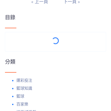
« 上一頁
下一頁 »
目錄
分類
運彩投注
籃球知識
籃球
百家樂