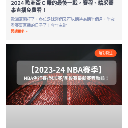
2024 歐洲盃 C 羅的最後一戰，賽程、精采賽
事直播免費看！
歐洲盃開打了，各位足球迷們又可以期待為期半個月，半夜
看賽事直播的日子了！今年主辦
閱讀更多 »
運彩投注