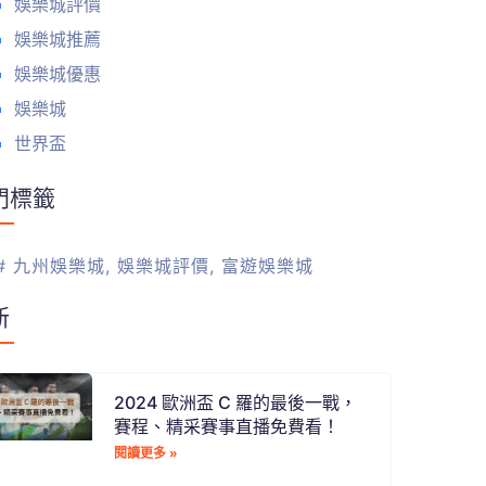
娛樂城評價
娛樂城推薦
娛樂城優惠
娛樂城
世界盃
門標籤
#
九州娛樂城
,
娛樂城評價
,
富遊娛樂城
新
2024 歐洲盃 C 羅的最後一戰，
賽程、精采賽事直播免費看！
閱讀更多 »