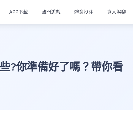
APP下載
熱門遊戲
體育投注
真人娛樂
些?你準備好了嗎？帶你看