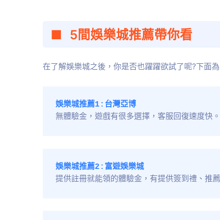
5間娛樂城推薦帶你看
在了解娛樂城之後，你是否也躍躍欲試了呢?下面
娛樂城推薦1:台灣亞博
無體驗金，遊戲有很多選擇，客服回復速度快
提供註冊就能領的體驗金，有提供簽到禮、推