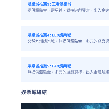
娛樂城推薦3:王者娛樂城
又稱九州娛樂城，無提供體驗金，多元的遊戲
娛樂城推薦5:
F
無提供體驗金，多元的遊戲選擇，出入金體驗
娛樂城總結