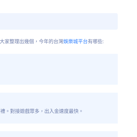
為大家整理出幾個，今年的台灣
娛樂城平台
有哪些:
。
薦禮。對接遊戲眾多，出入金速度最快。